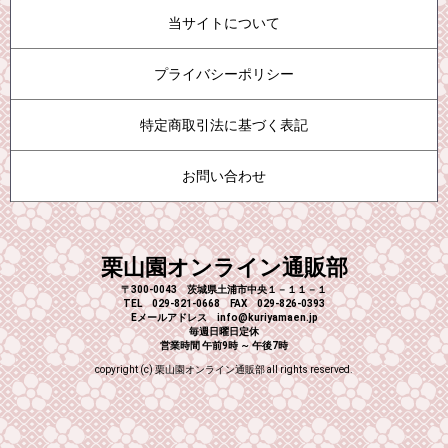
当サイトについて
プライバシーポリシー
特定商取引法に基づく表記
お問い合わせ
栗山園オンライン通販部
〒300-0043 茨城県土浦市中央１－１１－１
TEL 029-821-0668 FAX 029-826-0393
Eメールアドレス info@kuriyamaen.jp
毎週日曜日定休
営業時間 午前9時 ～ 午後7時
copyright (c) 栗山園オンライン通販部 all rights reserved.