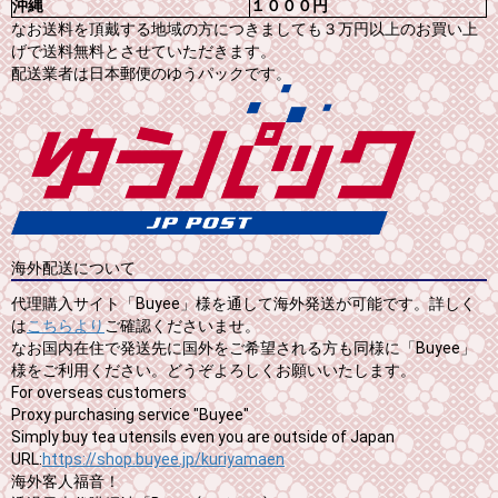
沖縄
１０００円
なお送料を頂戴する地域の方につきましても３万円以上のお買い上
げで送料無料とさせていただきます。
配送業者は日本郵便のゆうパックです。
海外配送について
代理購入サイト「Buyee」様を通して海外発送が可能です。詳しく
は
こちらより
ご確認くださいませ。
なお国内在住で発送先に国外をご希望される方も同様に「Buyee」
様をご利用ください。どうぞよろしくお願いいたします。
For overseas customers
Proxy purchasing service "Buyee"
Simply buy tea utensils even you are outside of Japan
URL:
https://shop.buyee.jp/kuriyamaen
海外客人福音！