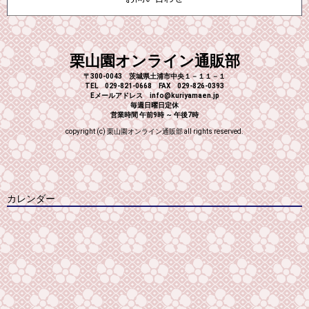
栗山園オンライン通販部
〒300-0043 茨城県土浦市中央１－１１－１
TEL 029-821-0668 FAX 029-826-0393
Eメールアドレス info@kuriyamaen.jp
毎週日曜日定休
営業時間 午前9時 ～ 午後7時
copyright (c) 栗山園オンライン通販部 all rights reserved.
カレンダー