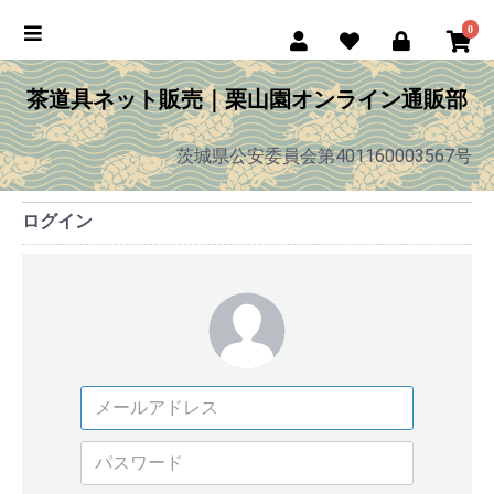
0
茶道具ネット販売｜栗山園オンライン通販部
茨城県公安委員会第401160003567号
ログイン