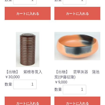
カートに入れる
カートに入れる
【出物】 紫檀巻莨入
【出物】 雲華灰器 蒲池
￥30,000
窯(伊藤征隆)
￥9,000
数量
数量
カートに入れる
カートに入れる