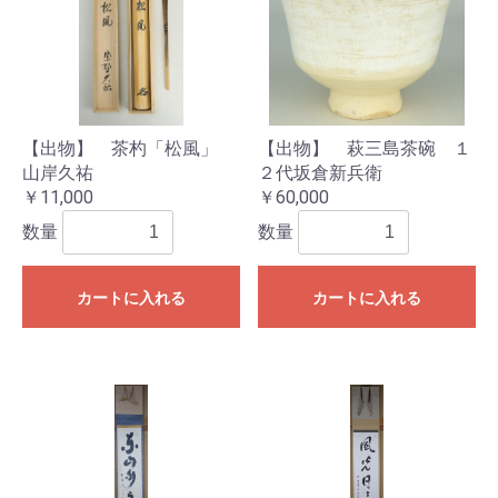
【出物】 茶杓「松風」
【出物】 萩三島茶碗 １
山岸久祐
２代坂倉新兵衛
￥11,000
￥60,000
数量
数量
カートに入れる
カートに入れる