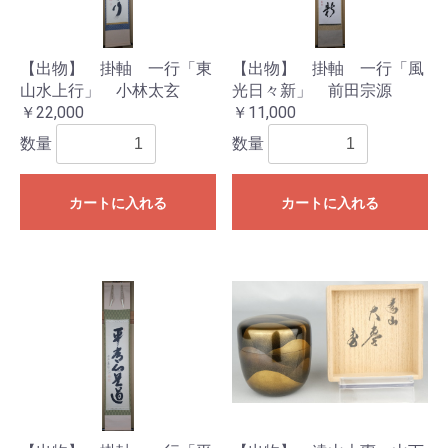
【出物】 掛軸 一行「東
【出物】 掛軸 一行「風
山水上行」 小林太玄
光日々新」 前田宗源
￥22,000
￥11,000
数量
数量
カートに入れる
カートに入れる