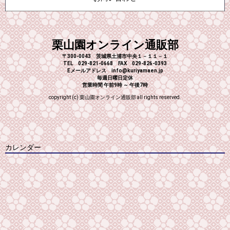
栗山園オンライン通販部
〒300-0043 茨城県土浦市中央１－１１－１
TEL 029-821-0668 FAX 029-826-0393
Eメールアドレス info@kuriyamaen.jp
毎週日曜日定休
営業時間 午前9時 ～ 午後7時
copyright (c) 栗山園オンライン通販部 all rights reserved.
カレンダー