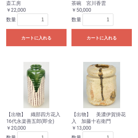
斎工房
茶碗 宮川香雲
￥22,000
￥50,000
数量
数量
カートに入れる
カートに入れる
【出物】 織部四方花入
【出物】 美濃伊賀掛花
16代永楽善五郎(即全)
入 加藤十右衛門
￥20,000
￥13,000
数量
数量