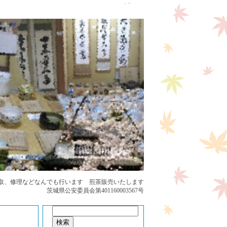
取、修理などなんでも行います 煎茶販売いたします
茨城県公安委員会第401160003567号
検
索: