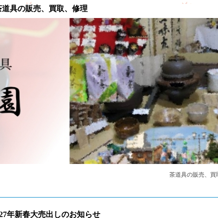
茶道具の販売、買取、修理
茶道具の販売、買
27年新春大売出しのお知らせ