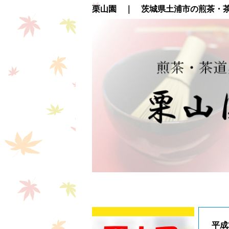
栗山園 ｜ 茨城県土浦市の煎茶・
平成