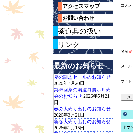
アクセスマップ
コメン
お問い合わせ
茶道具の扱い
リンク
名前
※
最新のお知らせ
メール
夏の謝恩セールのお知らせ
サイト
2026年7月20日
第45回茶の湯道具展示即売
会のお知らせ
2026年5月21
日
春の大売り出しのお知らせ
コ
2026年3月21日
新春大売り出しのお知らせ
トラッ
2026年1月15日