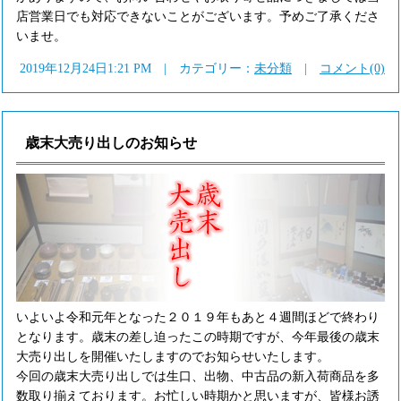
店営業日でも対応できないことがございます。予めご了承くださ
いませ。
2019年12月24日1:21 PM | カテゴリー：
未分類
|
コメント(0)
歳末大売り出しのお知らせ
いよいよ令和元年となった２０１９年もあと４週間ほどで終わり
となります。歳末の差し迫ったこの時期ですが、今年最後の歳末
大売り出しを開催いたしますのでお知らせいたします。
今回の歳末大売り出しでは生口、出物、中古品の新入荷商品を多
数取り揃えております。お忙しい時期かと思いますが、皆様お誘