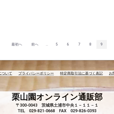
最初へ
前へ
...
5
6
7
8
9
について
プライバシーポリシー
特定商取引法に基づく表記
お
栗山園オンライン通販部
〒300-0043 茨城県土浦市中央１－１１－１
TEL 029-821-0668 FAX 029-826-0393