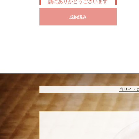
誠にありがとうございます
成約済み
当サイト