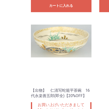
カートに入れる
【出物】 仁清写蛇籠平茶碗 16
代永楽善五郎(即全)【20%OFF】
お買い上げいただきまして