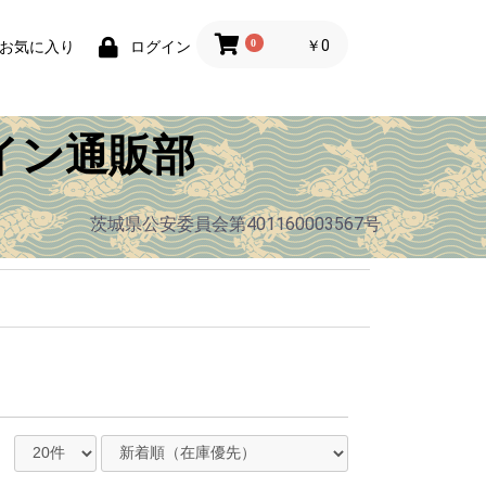
0
￥0
お気に入り
ログイン
イン通販部
茨城県公安委員会第401160003567号