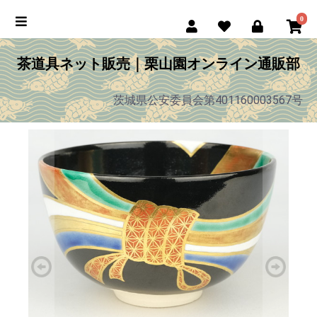
0
茶道具ネット販売｜栗山園オンライン通販部
茨城県公安委員会第401160003567号