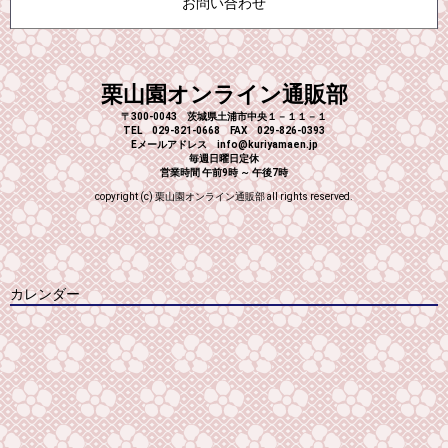
お問い合わせ
栗山園オンライン通販部
〒300-0043 茨城県土浦市中央１－１１－１
TEL 029-821-0668 FAX 029-826-0393
Eメールアドレス info@kuriyamaen.jp
毎週日曜日定休
営業時間 午前9時 ～ 午後7時
copyright (c) 栗山園オンライン通販部 all rights reserved.
カレンダー