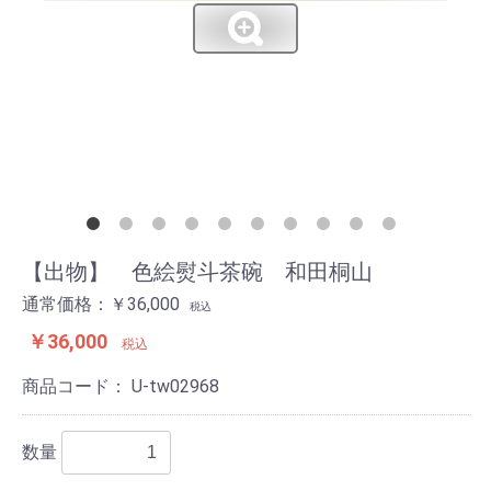
【出物】 色絵熨斗茶碗 和田桐山
通常価格：￥36,000
税込
￥36,000
税込
商品コード：
U-tw02968
数量