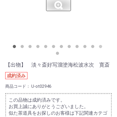
【出物】 淡々斎好写溜塗海松波水次 寛斎
成約済み
商品コード：
U-ot02946
この品物は成約済みです。
お買上誠にありがとうございました。
似た茶道具をお探しのお客様は下記関連カテゴ