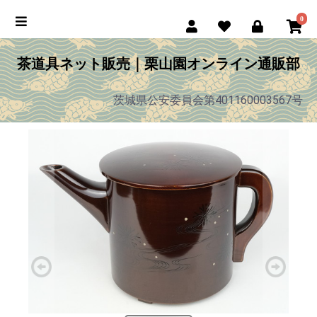
0
茶道具ネット販売｜栗山園オンライン通販部
茨城県公安委員会第401160003567号