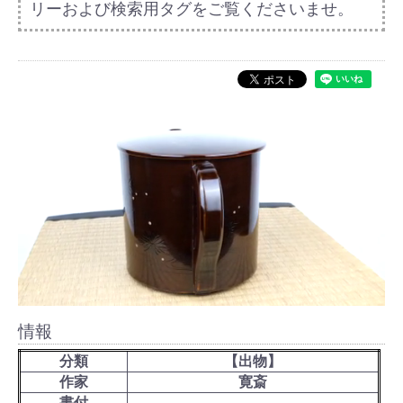
リーおよび検索用タグをご覧くださいませ。
情報
分類
【出物】
作家
寛斎
書付