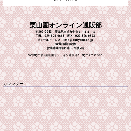
栗山園オンライン通販部
〒300-0043 茨城県土浦市中央１－１１－１
TEL 029-821-0668 FAX 029-826-0393
Eメールアドレス info@kuriyamaen.jp
毎週日曜日定休
営業時間 午前9時 ～ 午後7時
copyright (c) 栗山園オンライン通販部 all rights reserved.
カレンダー