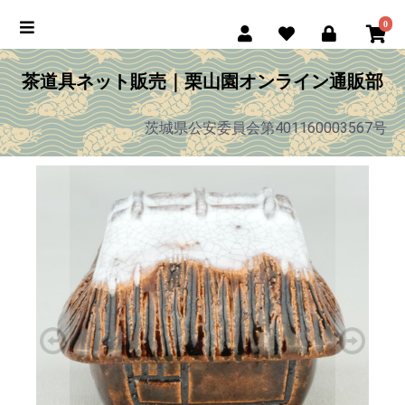
0
茶道具ネット販売｜栗山園オンライン通販部
茨城県公安委員会第401160003567号