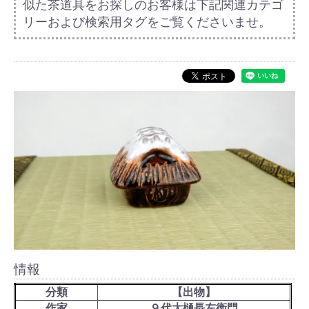
似た茶道具をお探しのお客様は下記関連カテゴ
リーおよび検索用タグをご覧くださいませ。
情報
分類
【出物】
作家
９代大樋長左衛門