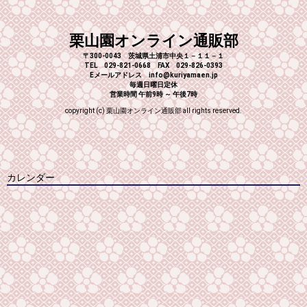
栗山園オンライン通販部
〒300-0043 茨城県土浦市中央１－１１－１
TEL 029-821-0668 FAX 029-826-0393
Eメールアドレス info@kuriyamaen.jp
毎週日曜日定休
営業時間 午前9時 ～ 午後7時
copyright (c) 栗山園オンライン通販部 all rights reserved.
カレンダー