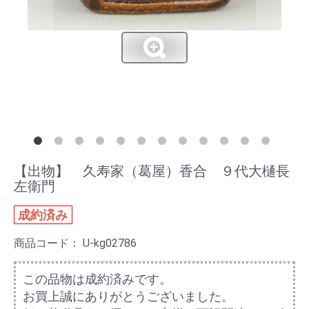
【出物】 久寿家（葛屋）香合 ９代大樋長
左衛門
成約済み
商品コード：
U-kg02786
この品物は成約済みです。
お買上誠にありがとうございました。