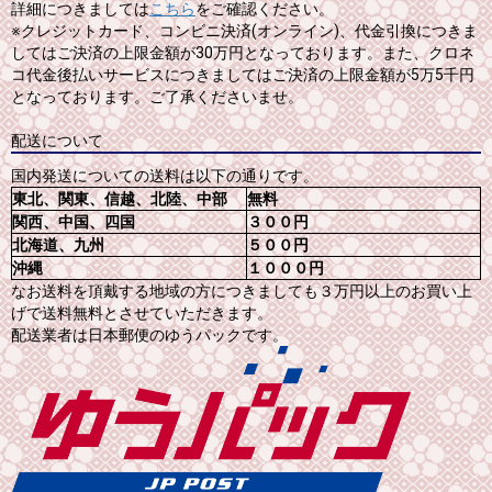
詳細につきましては
こちら
をご確認ください。
※クレジットカード、コンビニ決済(オンライン)、代金引換につきま
してはご決済の上限金額が30万円となっております。また、クロネ
コ代金後払いサービスにつきましてはご決済の上限金額が5万5千円
となっております。ご了承くださいませ。
配送について
国内発送についての送料は以下の通りです。
東北、関東、信越、北陸、中部
無料
関西、中国、四国
３００円
北海道、九州
５００円
沖縄
１０００円
なお送料を頂戴する地域の方につきましても３万円以上のお買い上
げで送料無料とさせていただきます。
配送業者は日本郵便のゆうパックです。