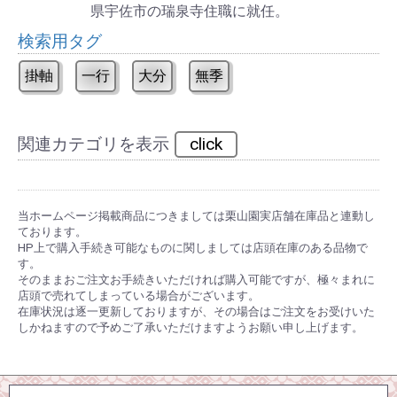
県宇佐市の瑞泉寺住職に就任。
検索用タグ
掛軸
一行
大分
無季
関連カテゴリを表示
click
当ホームページ掲載商品につきましては栗山園実店舗在庫品と連動し
ております。
HP上で購入手続き可能なものに関しましては店頭在庫のある品物で
す。
そのままおご注文お手続きいただければ購入可能ですが、極々まれに
店頭で売れてしまっている場合がございます。
在庫状況は逐一更新しておりますが、その場合はご注文をお受けいた
しかねますので予めご了承いただけますようお願い申し上げます。