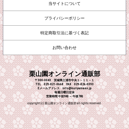
当サイトについて
プライバシーポリシー
特定商取引法に基づく表記
お問い合わせ
栗山園オンライン通販部
〒300-0043 茨城県土浦市中央１－１１－１
TEL 029-821-0668 FAX 029-826-0393
Eメールアドレス info@kuriyamaen.jp
毎週日曜日定休
営業時間 午前9時 ～ 午後7時
copyright (c) 栗山園オンライン通販部 all rights reserved.