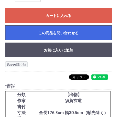
カートに入れる
この商品を問い合わせる
お気に入りに追加
Buyee対応品
情報
分類
【出物】
作家
須賀玄道
書付
寸法
全長176.8cm 幅30.5cm（軸先除く）