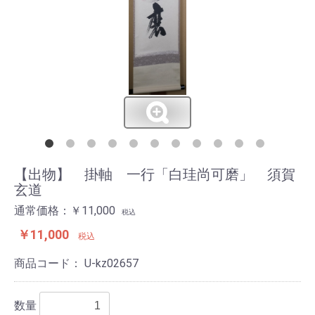
【出物】 掛軸 一行「白珪尚可磨」 須賀
玄道
通常価格：￥11,000
税込
￥11,000
税込
商品コード：
U-kz02657
数量