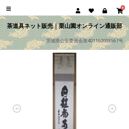
0
茶道具ネット販売｜栗山園オンライン通販部
茨城県公安委員会第401160003567号