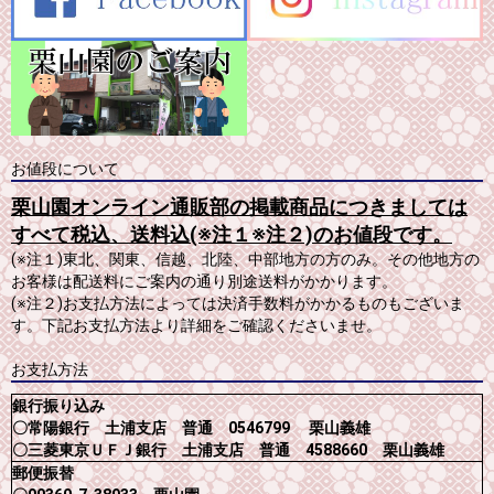
お値段について
栗山園オンライン通販部の掲載商品につきましては
すべて税込、送料込(※注１※注２)のお値段です。
(※注１)東北、関東、信越、北陸、中部地方の方のみ。その他地方の
お客様は配送料にご案内の通り別途送料がかかります。
(※注２)お支払方法によっては決済手数料がかかるものもございま
す。下記お支払方法より詳細をご確認くださいませ。
お支払方法
銀行振り込み
〇常陽銀行 土浦支店 普通 0546799 栗山義雄
〇三菱東京ＵＦＪ銀行 土浦支店 普通 4588660 栗山義雄
郵便振替