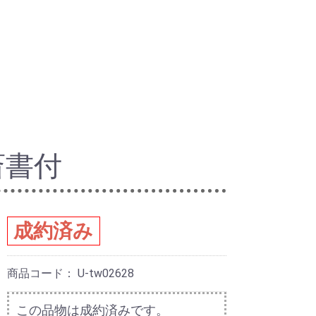
斎書付
成約済み
商品コード：
U-tw02628
この品物は成約済みです。