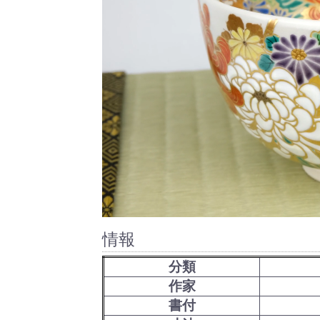
情報
分類
作家
書付