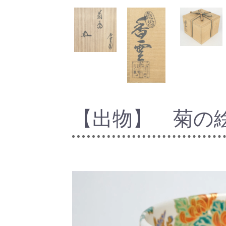
【出物】 菊の