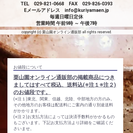
TEL 029-821-0668 FAX 029-826-0393
Eメールアドレス info@kuriyamaen.jp
毎週日曜日定休
営業時間 午前9時 ～ 午後7時
copyright (c) 栗山園オンライン通販部 all rights reserved.
お値段について
栗山園オンライン通販部の掲載商品につき
ましてはすべて税込、送料込(※注１※注２)
のお値段です。
(※注１)東北、関東、信越、北陸、中部地方の方のみ。
その他地方のお客様は配送料にご案内の通り別途送料
がかかります。
(※注２)お支払方法によっては決済手数料がかかるもの
もございます。下記お支払方法より詳細をご確認くだ
さいませ。