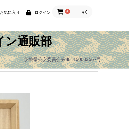
0
￥0
お気に入り
ログイン
イン通販部
茨城県公安委員会第401160003567号