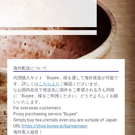
海外配送について
代理購入サイト「Buyee」様を通して海外発送が可能で
す。詳しくは
こちらより
ご確認くださいませ。
なお国内在住で発送先に国外をご希望される方も同様
に「Buyee」様をご利用ください。どうぞよろしくお願
いいたします。
For overseas customers
Proxy purchasing service "Buyee"
Simply buy tea utensils even you are outside of Japan
URL:
https://shop.buyee.jp/kuriyamaen
海外客人福音！