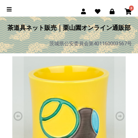
0
茶道具ネット販売｜栗山園オンライン通販部
茨城県公安委員会第401160003567号