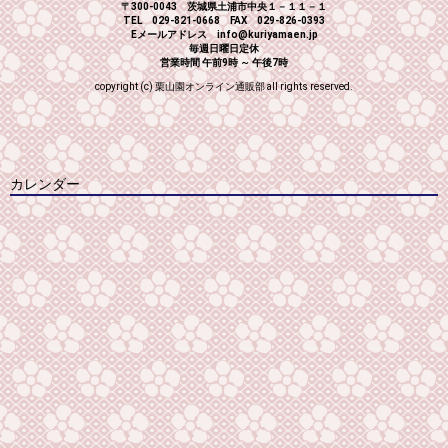
〒300-0043 茨城県土浦市中央１－１１－１
TEL 029-821-0668 FAX 029-826-0393
Eメールアドレス info@kuriyamaen.jp
毎週日曜日定休
営業時間 午前9時 ～ 午後7時
copyright (c) 栗山園オンライン通販部 all rights reserved.
カレンダー