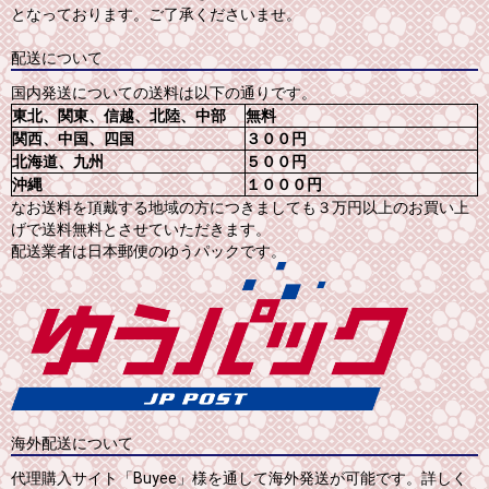
となっております。ご了承くださいませ。
配送について
国内発送についての送料は以下の通りです。
東北、関東、信越、北陸、中部
無料
関西、中国、四国
３００円
北海道、九州
５００円
沖縄
１０００円
なお送料を頂戴する地域の方につきましても３万円以上のお買い上
げで送料無料とさせていただきます。
配送業者は日本郵便のゆうパックです。
海外配送について
代理購入サイト「Buyee」様を通して海外発送が可能です。詳しく