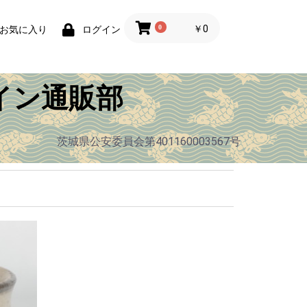
0
￥0
お気に入り
ログイン
イン通販部
茨城県公安委員会第401160003567号