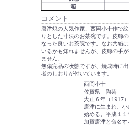
箱
コメント
唐津焼の人気作家、西岡小十作で絵
りとした寸法のお茶碗です。皮鯨の
なった良いお茶碗です。なお共箱は
いるかも知れませんが、皮鯨の手が
ません。
無傷完品の状態ですが、焼成時に出
者のしおりが付いています。
西岡小十
佐賀県 陶芸
大正６年（1917
唐津に生まれ、小
始める。平成１１
加賀唐津と命名す