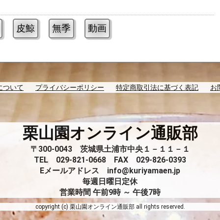
皮鯨
無季
動画
について
プライバシーポリシー
特定商取引法に基づく表記
お
栗山園オンライン通販部
〒300-0043 茨城県土浦市中央１－１１－１
TEL 029-821-0668 FAX 029-826-0393
Eメールアドレス info@kuriyamaen.jp
毎週日曜日定休
営業時間 午前9時 ～ 午後7時
copyright (c) 栗山園オンライン通販部 all rights reserved.