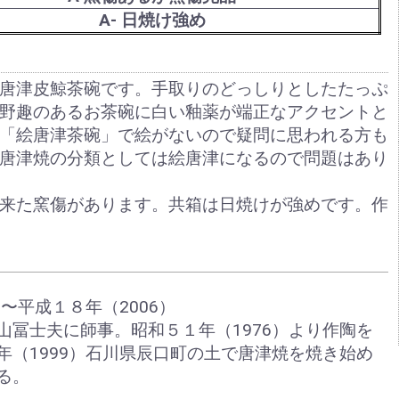
A- 日焼け強め
唐津皮鯨茶碗です。手取りのどっしりとしたたっぷ
野趣のあるお茶碗に白い釉薬が端正なアクセントと
「絵唐津茶碗」で絵がないので疑問に思われる方も
唐津焼の分類としては絵唐津になるので問題はあり
来た窯傷があります。共箱は日焼けが強めです。作
）〜平成１８年（2006）
山冨士夫に師事。昭和５１年（1976）より作陶を
年（1999）石川県辰口町の土で唐津焼を焼き始め
る。