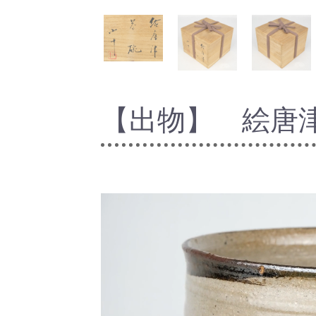
【出物】 絵唐