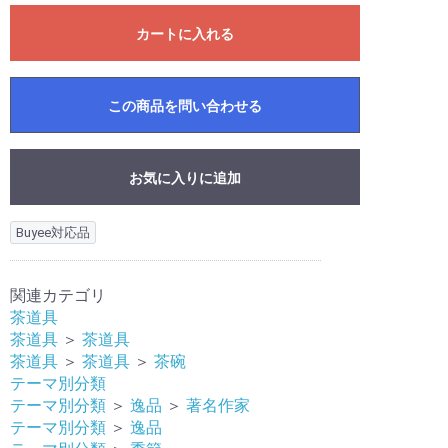
カートに入れる
この商品を問い合わせる
お気に入りに追加
Buyee対応品
関連カテゴリ
茶道具
茶道具
＞
茶道具
茶道具
＞
茶道具
＞
茶碗
テーマ別分類
テーマ別分類
＞
逸品
＞
著名作家
テーマ別分類
＞
逸品