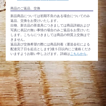
商品のご返品、交換
新品商品については初期不良のある場合についてのみ
返品、交換をお受けいたします。
出物、新古品の茶道具につきましては商品詳細および
写真に表記の無い事情の場合のみご返品をお受けいた
します。こちらにつきましては商品の特質上交換はで
きません。
返品及び交換希望の際には商品到着（運送会社による
配達完了日を起点とします)後５日以内にご連絡くださ
いますようお願い申し上げます。詳細は
こちらから
。