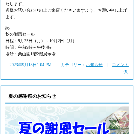
たします。
皆様お誘い合わせの上ご来店くださいますよう、お願い申し上げ
ます。
記
秋の謝恩セール
日程：9月25日（月）～10月2日（月）
時間：午前9時～午後7時
場所：栗山園1階2階展示場
2023年9月18日1:04 PM | カテゴリー：
お知らせ
|
コメント
(0)
夏の感謝祭のお知らせ