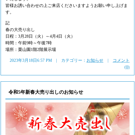
皆様お誘い合わせの上ご来店くださいますようお願い申し上げま
す。
記
春の大売り出し
日程：3月28日（火）～4月4日（火）
時間：午前9時～午後7時
場所：栗山園1階2階展示場
2023年3月18日6:57 PM | カテゴリー：
お知らせ
|
コメント
(0)
令和5年新春大売り出しのお知らせ