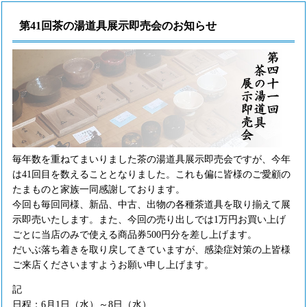
第41回茶の湯道具展示即売会のお知らせ
毎年数を重ねてまいりました茶の湯道具展示即売会ですが、今年
は41回目を数えることとなりました。これも偏に皆様のご愛顧の
たまものと家族一同感謝しております。
今回も毎回同様、新品、中古、出物の各種茶道具を取り揃えて展
示即売いたします。また、今回の売り出しでは1万円お買い上げ
ごとに当店のみで使える商品券500円分を差し上げます。
だいぶ落ち着きを取り戻してきていますが、感染症対策の上皆様
ご来店くださいますようお願い申し上げます。
記
日程：6月1日（水）～8日（水）