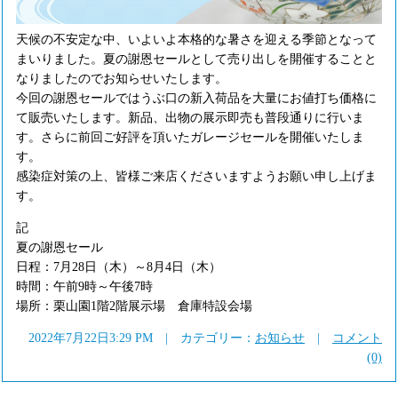
天候の不安定な中、いよいよ本格的な暑さを迎える季節となって
まいりました。夏の謝恩セールとして売り出しを開催することと
なりましたのでお知らせいたします。
今回の謝恩セールではうぶ口の新入荷品を大量にお値打ち価格に
て販売いたします。新品、出物の展示即売も普段通りに行いま
す。さらに前回ご好評を頂いたガレージセールを開催いたしま
す。
感染症対策の上、皆様ご来店くださいますようお願い申し上げま
す。
記
夏の謝恩セール
日程：7月28日（木）～8月4日（木）
時間：午前9時～午後7時
場所：栗山園1階2階展示場 倉庫特設会場
2022年7月22日3:29 PM | カテゴリー：
お知らせ
|
コメント
(0)