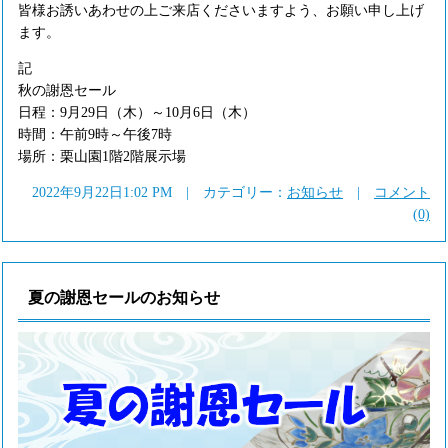
皆様お誘いあわせの上ご来店くださいますよう、お願い申し上げ
ます。
記
秋の謝恩セール
日程：9月29日（木）～10月6日（木）
時間：午前9時～午後7時
場所：栗山園1階2階展示場
2022年9月22日1:02 PM | カテゴリー：
お知らせ
|
コメント
(0)
夏の謝恩セールのお知らせ