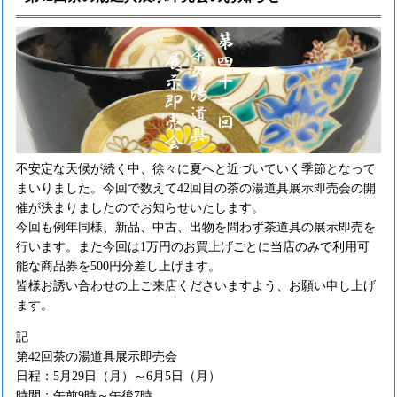
不安定な天候が続く中、徐々に夏へと近づいていく季節となって
まいりました。今回で数えて42回目の茶の湯道具展示即売会の開
催が決まりましたのでお知らせいたします。
今回も例年同様、新品、中古、出物を問わず茶道具の展示即売を
行います。また今回は1万円のお買上げごとに当店のみで利用可
能な商品券を500円分差し上げます。
皆様お誘い合わせの上ご来店くださいますよう、お願い申し上げ
ます。
記
第42回茶の湯道具展示即売会
日程：5月29日（月）～6月5日（月）
時間：午前9時～午後7時