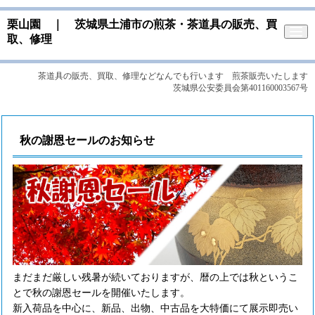
栗山園 ｜ 茨城県土浦市の煎茶・茶道具の販売、買
取、修理
茶道具の販売、買取、修理などなんでも行います 煎茶販売いたします
茨城県公安委員会第401160003567号
秋の謝恩セールのお知らせ
まだまだ厳しい残暑が続いておりますが、暦の上では秋というこ
とで秋の謝恩セールを開催いたします。
新入荷品を中心に、新品、出物、中古品を大特価にて展示即売い