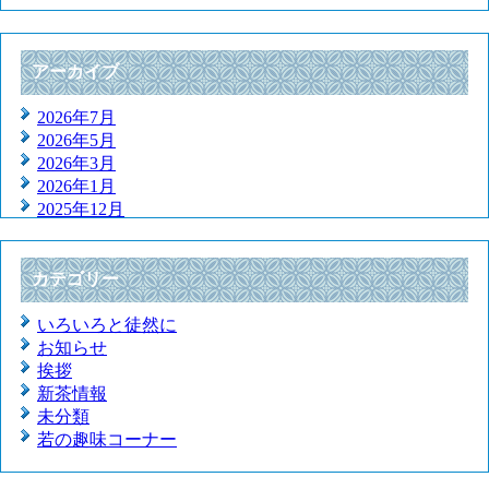
アーカイブ
2026年7月
2026年5月
2026年3月
2026年1月
2025年12月
2025年11月
2025年9月
2025年7月
カテゴリー
2025年5月
2025年3月
いろいろと徒然に
2025年1月
お知らせ
2024年12月
挨拶
2024年11月
新茶情報
2024年9月
未分類
2024年7月
若の趣味コーナー
2024年5月
2024年3月