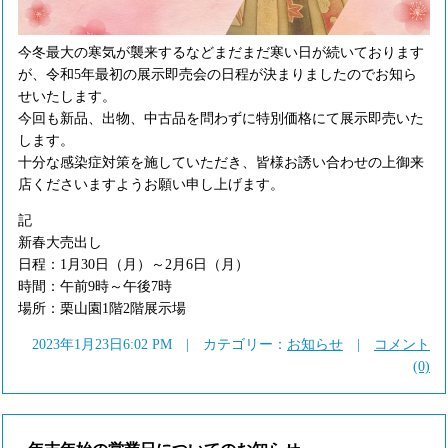
今冬最大の寒気が襲来するなどまだまだ寒い日が続いております
が、令和5年最初の展示即売会の日程が決まりましたのでお知ら
せいたします。
今回も新品、出物、中古品を問わずに特別価格にて展示即売いた
します。
十分な感染症対策を施していただき、皆様お誘い合わせの上御来
店くださいますようお願い申し上げます。
記
新春大売出し
日程：1月30日（月）～2月6日（月）
時間：午前9時～午後7時
場所：栗山園1階2階展示場
2023年1月23日6:02 PM | カテゴリー：
お知らせ
|
コメント
(0)