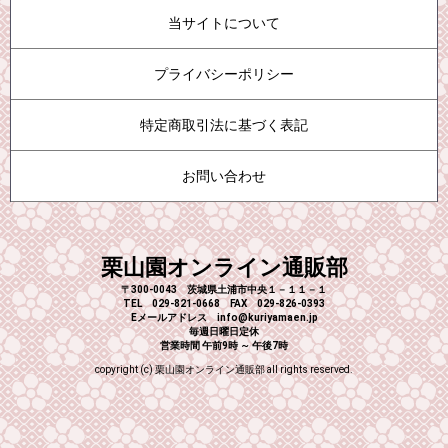
当サイトについて
プライバシーポリシー
特定商取引法に基づく表記
お問い合わせ
栗山園オンライン通販部
〒300-0043 茨城県土浦市中央１－１１－１
TEL 029-821-0668 FAX 029-826-0393
Eメールアドレス info@kuriyamaen.jp
毎週日曜日定休
営業時間 午前9時 ～ 午後7時
copyright (c) 栗山園オンライン通販部 all rights reserved.