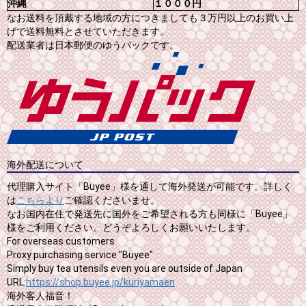
沖縄
１０００円
なお送料を頂戴する地域の方につきましても３万円以上のお買い上
げで送料無料とさせていただきます。
配送業者は日本郵便のゆうパックです。
海外配送について
代理購入サイト「Buyee」様を通して海外発送が可能です。詳しく
は
こちらより
ご確認くださいませ。
なお国内在住で発送先に国外をご希望される方も同様に「Buyee」
様をご利用ください。どうぞよろしくお願いいたします。
For overseas customers
Proxy purchasing service "Buyee"
Simply buy tea utensils even you are outside of Japan
URL:
https://shop.buyee.jp/kuriyamaen
海外客人福音！